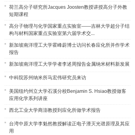
荷兰高分子研究所Jacques Joosten教授讲授高分子外教
短期课程
高分子物理与化学国家重点实验室——吉林大学超分子结
构与材料国家重点实验室第六届学术交...
新加坡南洋理工大学霍峰蔚博士访问长春应化所并作学术
报告
新加坡南洋理工大学学者李述周报告金属纳米材料新发展
中科院苏州纳米所马宏伟研究员来访
美国纽约州立大学石溪分校Benjamin S. Hsiao教授做客
应用化学系列讲座
西北工业大学商澎教授到应化所做学术报告
台湾中原大学李魁然教授解读正电子湮灭光谱原理及其应
用