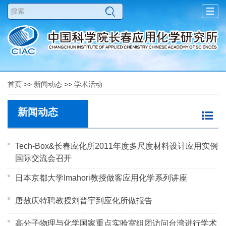
Togg
navig
首页
>>
新闻动态
>>
学术活动
新闻动态
Tech-Box&长春应化所2011年度多尺度材料设计应用实例
国际交流会召开
日本京都大学Imahori教授做客应用化学系列讲座
唐敖庆特聘教授刘晋宇到应化所做报告
高分子物理与化学国家重点实验室组团访问台湾进行学术