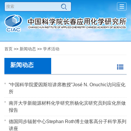
Togg
navig
首页
>>
新闻动态
>>
学术活动
新闻动态
“中国科学院爱因斯坦讲席教授”José N. Onuchic访问应化
所
南开大学新能源材料化学研究所杨化滨研究员到应化所做
报告
德国同步辐射中心Stephan Roth博士做客高分子科学系列
讲座