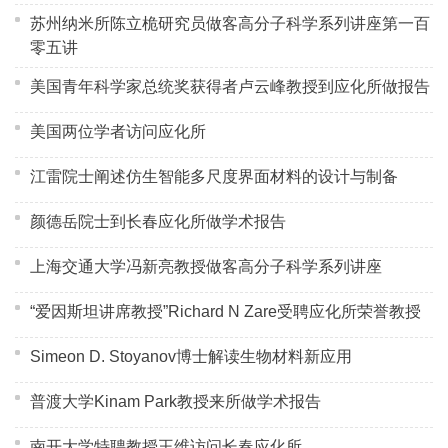
苏州纳米所陈立桅研究员做客高分子科学系列讲座第一百
零五讲
美国青年科学家总统奖获得者卢云峰教授到应化所做报告
美国两位学者访问应化所
江雷院士阐述仿生智能多尺度界面材料的设计与制备
颜德岳院士到长春应化所做学术报告
上海交通大学冯新亮教授做客高分子科学系列讲座
“爱因斯坦讲席教授”Richard N Zare受聘应化所荣誉教授
Simeon D. Stoyanov博士解读生物材料新应用
普渡大学Kinam Park教授来所做学术报告
南开大学特聘教授王维访问长春应化所