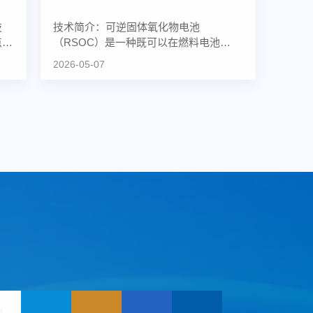
技
技术简介：可逆固体氧化物电池
点，
（RSOC）是一种既可以在燃料电池
（SOFC）状态下工作也可以在电解池
2026-05-07
（SOEC...