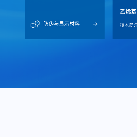
乙烯基
防伪与显示材料