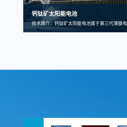
钙钛矿太阳能电池
技术简介：钙钛矿太阳能电池属于第三代薄膜电
在清洁能源领域可解决重要的能源紧缺问题，...