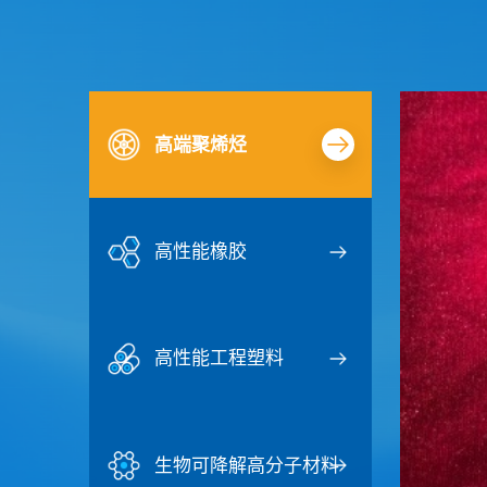
高端聚烯烃
高性能橡胶
高性能工程塑料
生物可降解高分子材料