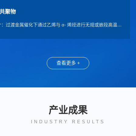
共聚物
技术简介：过渡金属催化下通过乙烯与 α- 烯烃进行无规或嵌段高温溶液共聚获得综合性能优异的...
查看更多 +
产业成果
INDUSTRY RESULTS