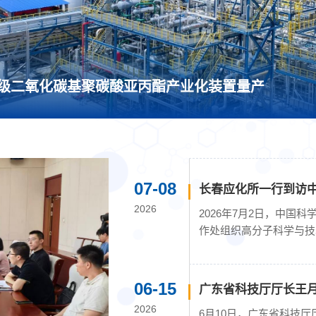
级二氧化碳基聚碳酸亚丙酯产业化装置量产
07-08
长春应化所一行到访
2026
2026年7月2日，中国
作处组织高分子科学与技
料工程实验室及公共技...
06-15
广东省科技厅厅长王
2026
6月10日，广东省科技