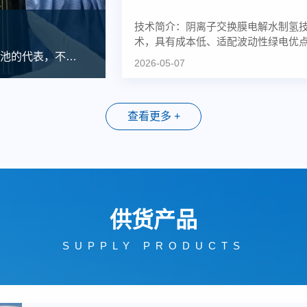
技术简介：阴离子交换膜电解水制氢
术，具有成本低、适配波动性绿电优
池的代表，不但
能大幅降低绿氢成本同时提高...
2026-05-07
查看更多 +
供货产品
SUPPLY PRODUCTS