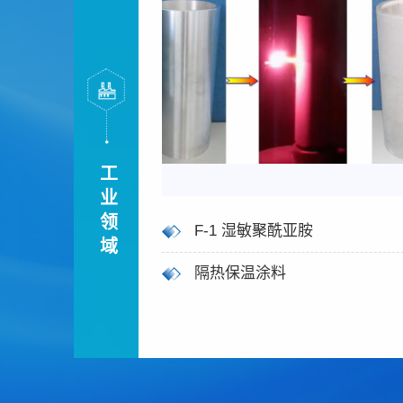
工业领域
F-1 湿敏聚酰亚胺
隔热保温涂料