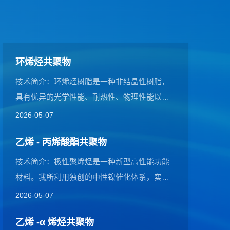
环烯烃共聚物
技术简介：环烯烃树脂是一种非结晶性树脂，
具有优异的光学性能、耐热性、物理性能以及
加工性...
2026-05-07
乙烯 - 丙烯酸酯共聚物
技术简介：极性聚烯烃是一种新型高性能功能
材料。我所利用独创的中性镍催化体系，实现
了乙烯...
2026-05-07
乙烯 -α 烯烃共聚物