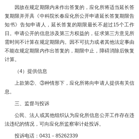
因故在规定期限内未作出答复的，应化所将适当延长答
复期限并开具《中科院长春应化所公开申请延长答复期限告
知书》告知申请人，延长答复的期限最长不超过
15
个工作
日。申请公开的信息涉及第三方权益的，征求第三方意见所
需时间不计算在规定期限内。因不可抗力或者其他法定事由
不能在规定期限内作出答复的，期限中止，障碍消除后恢复
计算。
（
4
）提供信息
上款第②、③种情形下，应化所将向申请人提供有关信
息。
三、监督与投诉
公民、法人或其他组织认为应化所信息公开工作存在违
法违纪的情况，可向应化所监察审计处投诉。
投诉电话：
0431
－
85262339