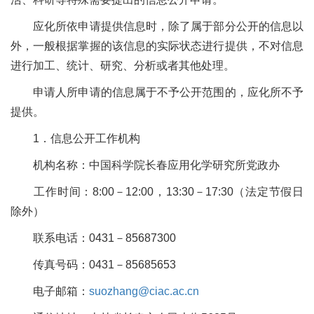
应化所依申请提供信息时，除了属于部分公开的信息以
外，一般根据掌握的该信息的实际状态进行提供，不对信息
进行加工、统计、研究、分析或者其他处理。
申请人所申请的信息属于不予公开范围的，应化所不予
提供。
1
．信息公开工作机构
机构名称：中国科学院长春应用化学研究所党政办
工作时间：
8:00
－
12:00
，
13:30
－
17:30
（法定节假日
除外）
联系电话：
0431
－
85687300
传真号码：
0431
－
85685653
电子邮箱：
suozhang@ciac.ac.cn