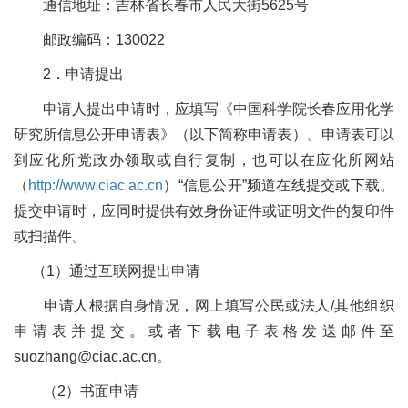
通信地址：吉林省长春市人民大街
5625
号
邮政编码：
130022
2
．申请提出
申请人提出申请时，应填写《中国科学院长春应用化学
研究所信息公开申请表》（以下简称申请表）。申请表可以
到应化所党政办领取或自行复制，也可以在应化所网站
（
http://www.ciac.ac.cn
）“信息公开”频道在线提交或下载。
提交申请时，应同时提供有效身份证件或证明文件的复印件
或扫描件。
（
1
）通过互联网提出申请
申请人根据自身情况，网上填写公民或法人
/
其他组织
申请表并提交。或者下载电子表格发送邮件至
suozhang
@ciac.ac.cn
。
（
2
）书面申请