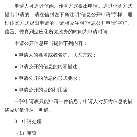
申请人可通过信函、传真方式提出申请。通过信函方式
提出申请的，请在信封左下角注明“信息公开申请”字样；通
过传真方式提出申请的，请相应注明“信息公开申请”字样。
信函、传真到达应化所党政办的时间为申请时间。
申请公开信息应当提供下列内容：
●
申请人的姓名或者名称、联系方式；
●
申请公开的信息的内容描述；
●
申请公开的信息的形式要求；
●
申请公开的目的和用途。
一张申请表只能申请一件信息，申请人对所需信息的描
述应尽量详尽、明确。
3
．申请处理
（
1
）审查