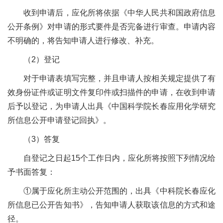
收到申请后，应化所将依据《中华人民共和国政府信息
公开条例》对申请的形式要件是否完备进行审查。申请内容
不明确的，将告知申请人进行修改、补充。
（
2
）登记
对于申请表填写完整，并且申请人按相关规定提供了有
效身份证件或证明文件复印件或扫描件的申请，在收到申请
后予以登记，为申请人出具《中国科学院长春应用化学研究
所信息公开申请登记回执》。
（
3
）答复
自登记之日起
15
个工作日内，应化所将按照下列情况给
予书面答复：
①属于应化所主动公开范围的，出具《中科院长春应化
所信息已公开告知书》，告知申请人获取该信息的方式和途
径。