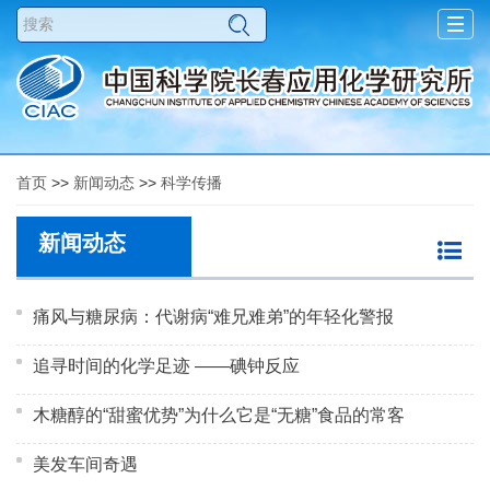
Togg
navig
首页
>>
新闻动态
>>
科学传播
新闻动态
痛风与糖尿病：代谢病“难兄难弟”的年轻化警报
追寻时间的化学足迹 ——碘钟反应
木糖醇的“甜蜜优势”为什么它是“无糖”食品的常客
美发车间奇遇