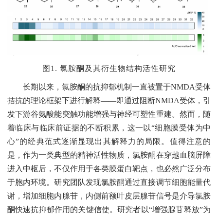
图1. 氯胺酮及其衍生物结构活性研究
长期以来，氯胺酮的抗抑郁机制一直被置于NMDA受体
拮抗的理论框架下进行解释——即通过阻断NMDA受体，引
发下游谷氨酸能突触功能增强与神经可塑性重建。然而，随
着临床与临床前证据的不断积累，这一以“细胞膜受体为中
心”的经典范式逐渐显现出其解释力的局限。值得注意的
是，作为一类典型的精神活性物质，氯胺酮在穿越血脑屏障
进入中枢后，不仅作用于各类膜蛋白靶点，也必然广泛分布
于胞内环境。研究团队发现氯胺酮通过直接调节细胞能量代
谢，增加细胞内腺苷，内侧前额叶皮层腺苷信号是介导氯胺
酮快速抗抑郁作用的关键信使。研究者以“增强腺苷释放”为