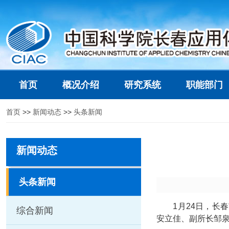
首页
概况介绍
研究系统
职能部门
首页
>>
新闻动态
>>
头条新闻
新闻动态
头条新闻
1
月
24
日，长春
综合新闻
安立佳、副所长邹