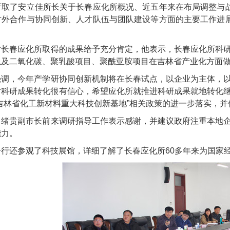
听取了安立佳所长关于长春应化所概况、近五年来在布局调整与战
对外合作与协同创新、人才队伍与团队建设等方面的主要工作进展
对长春应化所取得的成果给予充分肯定，他表示，长春应化所科
以及二氧化碳、聚乳酸项目、聚酰亚胺项目在吉林省产业化方面
强调，今年产学研协同创新机制将在长春试点，以企业为主体，
对科研成果转化很有信心，希望应化所就推进科研成果就地转化
“吉林省化工新材料重大科技创新基地”相关
政策的进一步落实，并
白绪贵副市长前来调研指导工作
表示感谢，并建议政府注重本地
能力。
一行还参观了科技展馆，详细了解了
长春应化所
60
多年来为国家