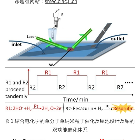
课题组网站：
smec.ciac.jl.cn
图1.结合电化学的单分子单纳米粒子催化反应池设计及铂的
双功能催化体系