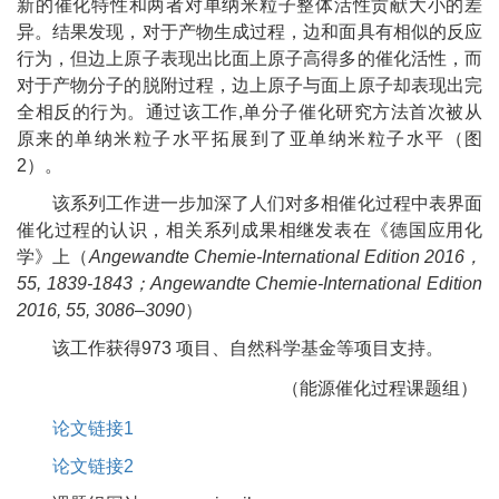
新的催化特性和两者对单纳米粒子整体活性贡献大小的差
异。结果发现，对于产物生成过程，边和面具有相似的反应
行为，但边上原子表现出比面上原子高得多的催化活性，而
对于产物分子的脱附过程，边上原子与面上原子却表现出完
全相反的行为。通过该工作
,
单分子催化研究方法首次被从
原来的单纳米粒子水平拓展到了亚单纳米粒子水平（图
2
）。
该系列工作进一步加深了人们对多相催化过程中表界面
催化过程的认识，相关系列成果相继发表在《德国应用化
学》上（
Angewandte Chemie-International Edition 2016
，
55, 1839-1843
；
Angewandte Chemie-International Edition
2016, 55, 3086–3090
）
该工作获得
973
项目、自然科学基金等项目支持。
（能源催化过程课题组）
论文链接1
论文链接2