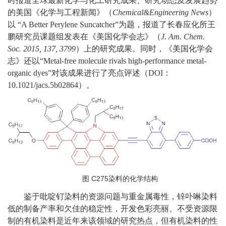
时报道全球最新化学与化工研究成果、研究动态及发展趋势
的美国《化学与工程新闻》（
Chemical&Engineering News
）
以
“A Better
Perylene Suncatcher
”
为题，报道了长春应化所王
鹏研究员课题组发表在《美国化学会志》（
J. Am. Chem.
Soc. 2015, 137, 3799
）上的研究成果。同时，《美国化学会
志》还以“
Metal-free molecule rivals high-performance metal-
organic dyes”
对该成果进行了亮点评述（
DOI
：
10.1021/jacs.5b02864
）。
图
C275
染料的化学结构
鉴于吡啶钌染料的资源问题与重金属毒性，锌卟啉染料
低的制备产率和欠佳的稳定性，开发色彩亮丽、不受资源限
制的有机染料是近年来该领域的研究热点，但有机染料的性