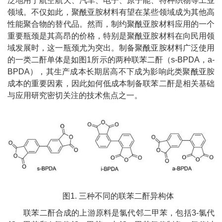
泛地用于航空航天、汽车、电子、原子能、特种织物等工业
领域。不仅如此，聚酰亚胺材料有望在某些领域成为其他高
性能聚合物的替代品。然而，制约聚酰亚胺材料应用的一个
重要瓶颈是其高昂的价格，特别是聚酰亚胺材料在向民用领
域发展时，这一瓶颈尤为突出。制备聚酰亚胺材料广泛使用
的一类二酐单体是如图
1
所示的两种联苯二酐（
s-BPDA
，
a-
BPDA
），其生产成本长期居高不下成为影响此类聚酰亚胺
成本的重要因素，因此如何低成本制备联苯二酐是相关基础
与应用研究密切关注的技术焦点之一。
图
1
.
三种不同的联苯二酐异构体
联苯二酐合成的上游原料是氯代邻二甲苯，包括
3-
氯代