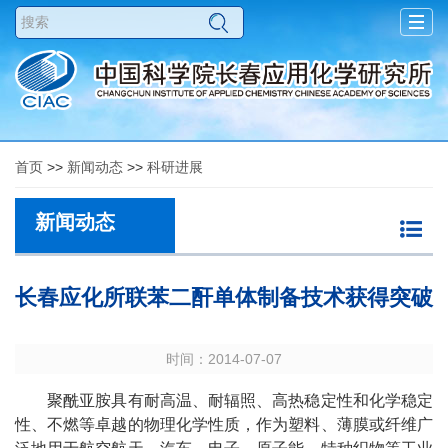
Togg
navig
首页
>>
新闻动态
>>
科研进展
新闻动态
长春应化所联苯二酐单体制备技术获得突破
时间：2014-07-07
聚酰亚胺具有耐高温、耐辐照、高热稳定性和化学稳定
性、不燃等卓越的物理化学性质，作为塑料、薄膜或纤维广