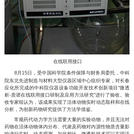
在线联用接口
8
月
15
日，受中国科学院条件保障与财务局委托，中科
院东北先进制造与材料大型仪器区域中心组织专家，对长春
应化所完成的中科院仪器设备功能开发技术创新项目“微透
析
-
质谱在线联用接口研制及应用方法研究”进行了验收。验
收专家组认为，该成果实现了活体动物实时动态取样和在线
分析，
为创新药物研究提供了方法学借鉴。
常规药代动力学方法需要大量的实验动物，并且无法对
药物在活体动物体内分布、代谢及药物对内源性物质含量影
响进行实时、动态观测。与此相比，微透析技术可以实现活