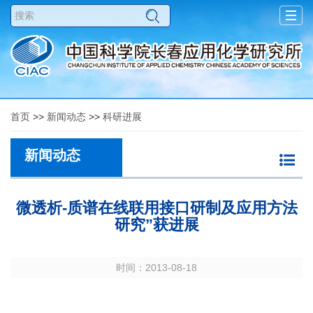
Togg
navig
首页
>>
新闻动态
>>
科研进展
新闻动态
微透析-质谱在线联用接口研制及应用方法
研究”获进展
时间：2013-08-18