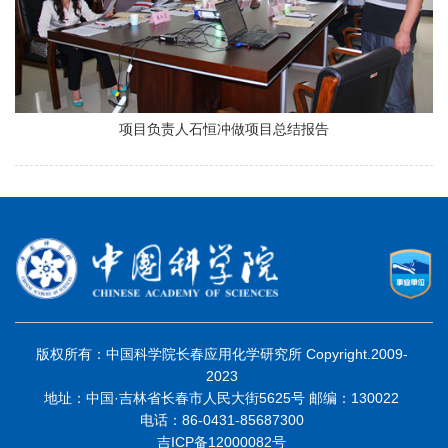
项目负责人石恒冲做项目总结报告
版权所有：中国科学院长春应用化学研究所 Copyright.2009-
2023
地址：中国·吉林省长春市人民大街5625号 邮编：130022
电话：86-0431-85687300
吉ICP备12000082号