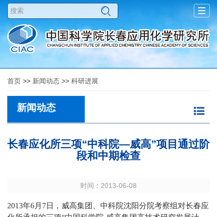
Togg
navig
首页
>>
新闻动态
>>
科研进展
新闻动态
长春应化所三项“中科院—威高”项目通过阶
段和中期检查
时间：2013-06-08
2013年6月7日，威高集团、中科院沈阳分院考察组对长春应