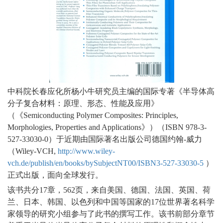
中科院长春应化所杨小牛研究员主编的国际专著《半导体高
分子复合材料：原理、形态、性能及应用》
（《Semiconducting Polymer Composites: Principles,
Morphologies, Properties and Applications》）（ISBN 978-3-
527-33030-0）于近期由国际著名出版公司德国约翰-威力
（Wiley-VCH,
http://www.wiley-
vch.de/publish/en/books/bySubjectNT00/ISBN3-527-33030-5
）
正式出版，面向全球发行。
该书共分17章，562页，来自美国、德国、法国、英国、荷
兰、日本、韩国、以色列和中国等国家的17位世界著名科学
家领导的研究小组参与了此书的撰写工作。该书前部分章节