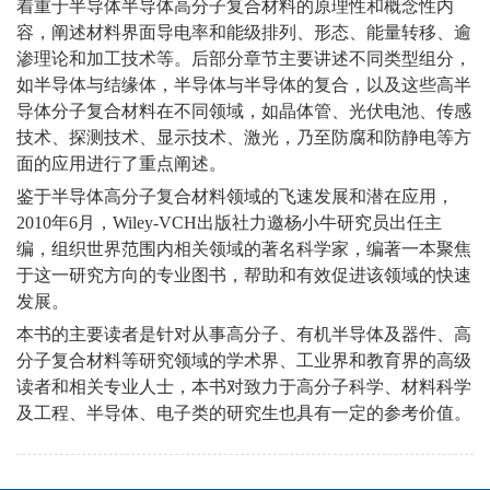
着重于半导体半导体高分子复合材料的原理性和概念性内
容，阐述材料界面导电率和能级排列、形态、能量转移、逾
渗理论和加工技术等。后部分章节主要讲述不同类型组分，
如半导体与结缘体，半导体与半导体的复合，以及这些高半
导体分子复合材料在不同领域，如晶体管、光伏电池、传感
技术、探测技术、显示技术、激光，乃至防腐和防静电等方
面的应用进行了重点阐述。
鉴于半导体高分子复合材料领域的飞速发展和潜在应用，
2010年6月，Wiley-VCH出版社力邀杨小牛研究员出任主
编，组织世界范围内相关领域的著名科学家，编著一本聚焦
于这一研究方向的专业图书，帮助和有效促进该领域的快速
发展。
本书的主要读者是针对从事高分子、有机半导体及器件、高
分子复合材料等研究领域的学术界、工业界和教育界的高级
读者和相关专业人士，本书对致力于高分子科学、材料科学
及工程、半导体、电子类的研究生也具有一定的参考价值。