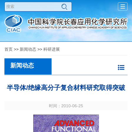
Togg
navig
首页
>>
新闻动态
>>
科研进展
新闻动态
半导体/绝缘高分子复合材料研究取得突破
时间：2010-06-25