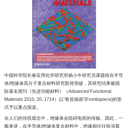
中国科学院长春应用化学研究所杨小牛研究员课题组在半导
体/绝缘体高分子复合材料研究取得突破，其研究结果被国
际著名期刊《先进功能材料》（Advanced Functional
Materials 2010, 20, 1714）以“卷首插画”(Frontispiece)的形
式予以重点报道。
在人们的传统观念中，绝缘体会阻碍电荷的传输。因此，一
般来讲，在半导体/绝缘体复合材料中，绝缘相往往扮演着