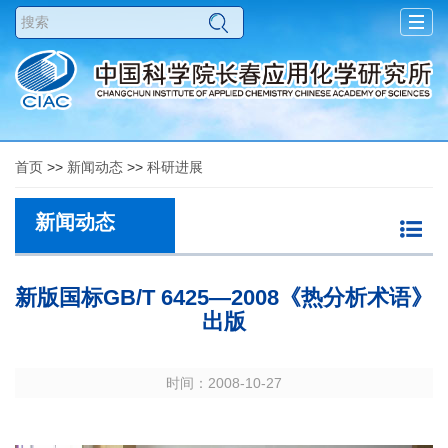
Togg
navig
首页
>>
新闻动态
>>
科研进展
新闻动态
新版国标GB/T 6425—2008《热分析术语》
出版
时间：2008-10-27