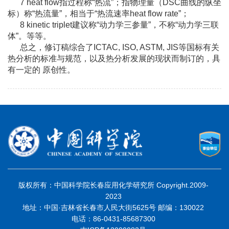
7 heat flow指过程称“热流”；指物理量（DSC曲线的纵坐
标）称“热流量”，相当于“热流速率heat flow rate”；
8 kinetic triplet建议称“动力学三参量”，不称“动力学三联
体”。等等。
总之，修订稿综合了ICTAC, ISO, ASTM, JIS等国标有关
热分析的标准与规范，以及热分析发展的现状而制订的，具
有一定的 原创性。
版权所有：中国科学院长春应用化学研究所 Copyright.2009-
2023
地址：中国·吉林省长春市人民大街5625号 邮编：130022
电话：86-0431-85687300