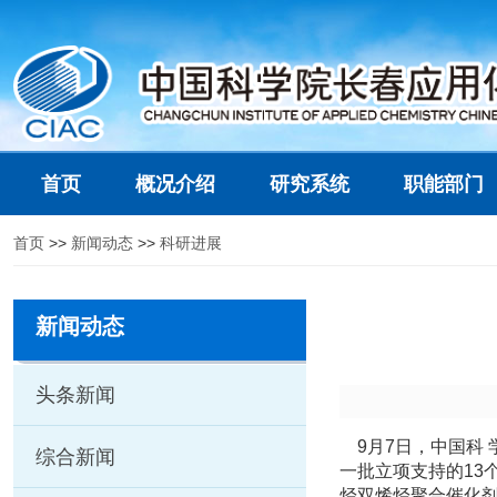
首页
概况介绍
研究系统
职能部门
首页
>>
新闻动态
>>
科研进展
新闻动态
头条新闻
9月7日，中国科
综合新闻
一批立项支持的13
烃双烯烃聚合催化剂