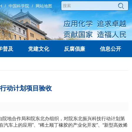
H
中国科学院
网站地图
学普及
党建文化
反腐倡廉
信息公开
行动计划项目验收
由院地合作局和院东北办组织，对院东北振兴科技行动计划第
在汽车上的应用”、“稀土顺丁橡胶的产业化开发”、“新型高效烯