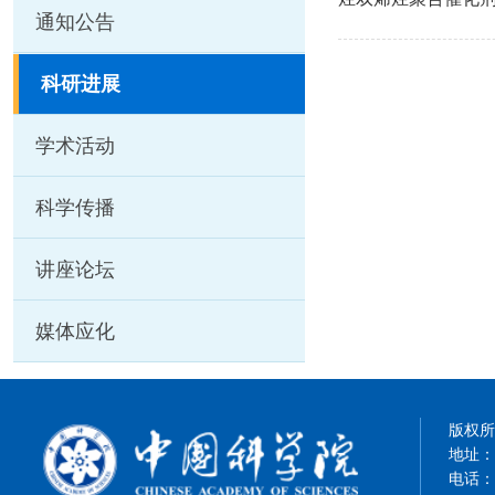
通知公告
科研进展
学术活动
科学传播
讲座论坛
媒体应化
版权所有
地址：
电话：8