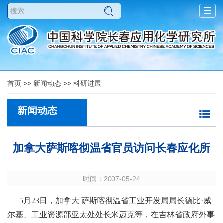
Togg
navig
首页
>>
新闻动态
>>
科研进展
新闻动态
加拿大萨斯喀彻温省官员访问长春应化所
时间：2007-05-24
5月23日，加拿大 萨斯喀彻温省工业开发局局长德比·威
尔基、工业资源部亚太处处长米迈克等，在吉林省政府外事