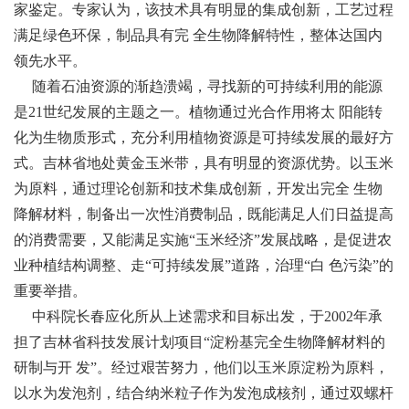
家鉴定。专家认为，该技术具有明显的集成创新，工艺过程
满足绿色环保，制品具有完 全生物降解特性，整体达国内
领先水平。
随着石油资源的渐趋溃竭，寻找新的可持续利用的能源
是21世纪发展的主题之一。植物通过光合作用将太 阳能转
化为生物质形式，充分利用植物资源是可持续发展的最好方
式。吉林省地处黄金玉米带，具有明显的资源优势。以玉米
为原料，通过理论创新和技术集成创新，开发出完全 生物
降解材料，制备出一次性消费制品，既能满足人们日益提高
的消费需要，又能满足实施“玉米经济”发展战略，是促进农
业种植结构调整、走“可持续发展”道路，治理“白 色污染”的
重要举措。
中科院长春应化所从上述需求和目标出发，于2002年承
担了吉林省科技发展计划项目“淀粉基完全生物降解材料的
研制与开 发”。经过艰苦努力，他们以玉米原淀粉为原料，
以水为发泡剂，结合纳米粒子作为发泡成核剂，通过双螺杆