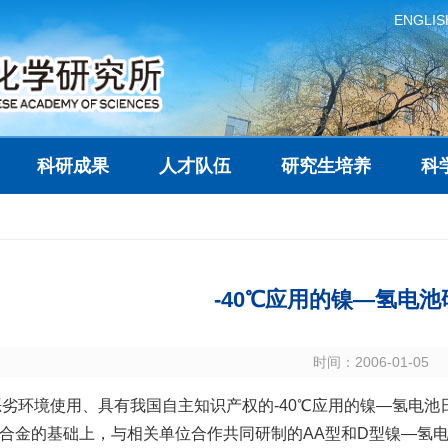
ENGLIS
科研成果
人才队伍
研究生培养
科
-40℃应用的镍—氢电
时间：2006-01-05
劣环境使用、具有我国自主知识产权的-40℃应用的镍—氢电池
合金的基础上，与相关单位合作共同研制的AA型和D型镍—氢电池