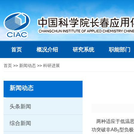
首页
概况介绍
研究系统
职能部门
首页
>>
新闻动态
>>
科研进展
新闻动态
头条新闻
两种适应于低温恶
综合新闻
功突破非AB
型负极
5