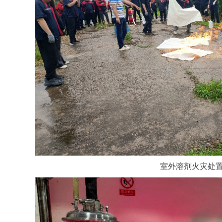
室外溶剂火灾处