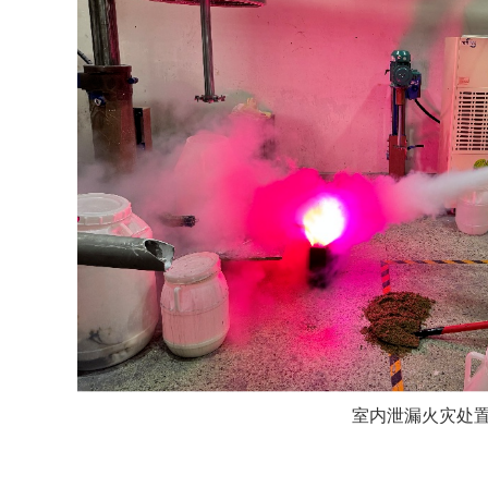
室内泄漏火灾处