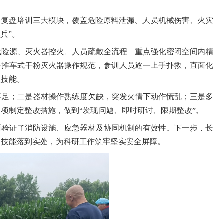
场复盘培训三大模块，覆盖危险原料泄漏、人员机械伤害、火灾
兵”。
危险源、灭火器控火、人员疏散全流程，重点强化密闭空间内精
手推车式干粉灭火器操作规范，参训人员逐一上手扑救，直面化
火技能。
不足；二是器材操作熟练度欠缺，突发火情下动作慌乱；三是多
逐项制定整改措施，做到
“发现问题、即时研讨、限期整改”。
面验证了消防设施、应急器材及协同机制的有效性。下一步，长
全技能落到实处，为科研工作筑牢坚实安全屏障。