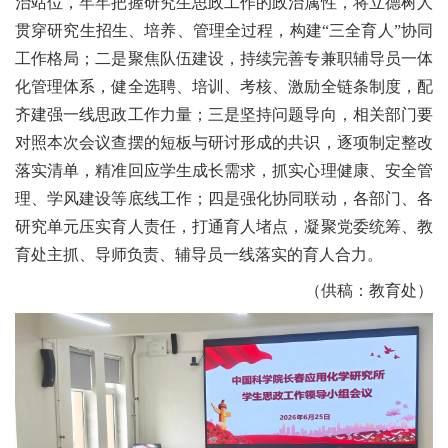
治站位，牢牢把握研究生思政工作的政治属性，将立德树人
贯穿研究生招生、培养、管理全过程，构建
“三全育人”
协同
工作格局；二是聚焦队伍建设，持续完善专兼职辅导员一体
化管理体系，健全选聘、培训、考核、激励全链条制度，配
齐建强一线思政工作力量；三是坚持问题导向，
相关部门要
对照本次会议查摆的短板与研讨形成的共识，逐项制定整改
落实清单，精准回应学生成长需求，抓实心理健康、安全管
理、学风建设等底线工作；四是强化协同联动，各部门、各
研究单元压实育人责任，打通育人堵点，凝聚党委统筹、教
育处主抓、导师负责、辅导员一线落实的育人合力。
（
供稿：
教育处）