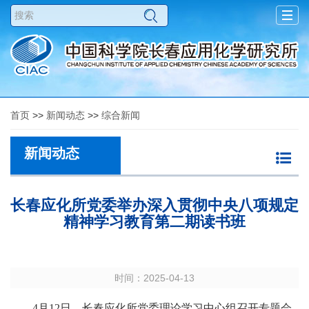
Togg
navig
首页
>>
新闻动态
>>
综合新闻
新闻动态
长春应化所党委举办深入贯彻中央八项规定
精神学习教育第二期读书班
时间：2025-04-13
4月12日，长春应化所党委理论学习中心组召开专题会