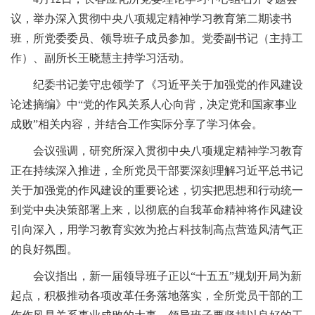
议，举办深入贯彻中央八项规定精神学习教育第二期读书
班，所党委委员、领导班子成员参加。党委副书记（主持工
作）、副所长王晓慧主持学习活动。
纪委书记姜守忠领学了《习近平关于加强党的作风建设
论述摘编》中“党的作风关系人心向背，决定党和国家事业
成败”相关内容，并结合工作实际分享了学习体会。
会议强调，研究所深入贯彻中央八项规定精神学习教育
正在持续深入推进，全所党员干部要深刻理解习近平总书记
关于加强党的作风建设的重要论述，切实把思想和行动统一
到党中央决策部署上来，以彻底的自我革命精神将作风建设
引向深入，用学习教育实效为抢占科技制高点营造风清气正
的良好氛围。
会议指出，新一届领导班子正以“十五五”规划开局为新
起点，积极推动各项改革任务落地落实，全所党员干部的工