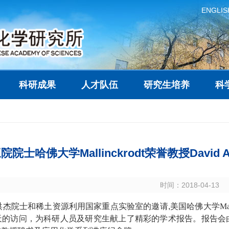
ENGLIS
科研成果
人才队伍
研究生培养
科
院院士哈佛大学Mallinckrodt荣誉教授David
时间：2018-04-13
洪杰院士和稀土资源利用国家重点实验室的邀请
,
美国哈佛大学
Ma
天的访问，为科研人员及研究生献上了精彩的学术报告。报告会