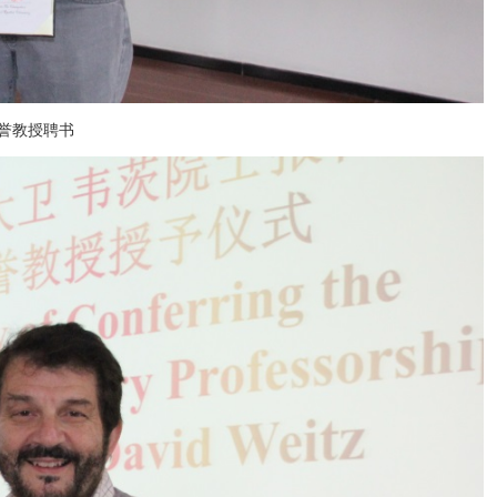
誉教授聘书