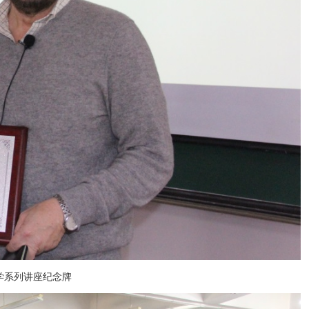
学系列讲座纪念牌