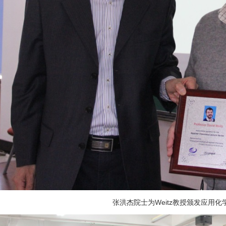
张洪杰院士为
Weitz
教授颁发应用化