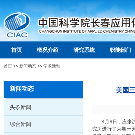
首页
概况介绍
研究系统
职能部门
首页
>>
新闻动态
>>
学术活动
新闻动态
美国三
头条新闻
4
月
9
日，应张
综合新闻
究所进行了为期一