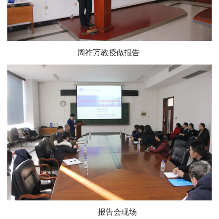
周祚万教授做报告
报告会现场