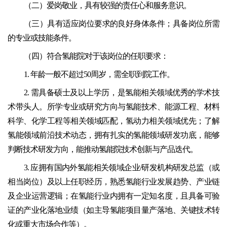
（二）爱岗敬业，具有较强的责任心和服务意识。
（三）具有适应岗位要求的良好身体条件；具备岗位所需
的专业或技能条件。
（四）符合氢能院对于该岗位的任职要求：
1. 年龄一般不超过50周岁，需全职到院工作。
2. 需具备硕士及以上学历，是氢能相关领域优秀的学术技
术带头人。所学专业或研究方向与氢能技术、能源工程、材料
科学、化学工程等相关领域匹配，氢动力相关领域优先；了解
氢能领域前沿技术动态，拥有扎实的氢能领域研发功底，能够
判断技术研发方向，能推动氢能院技术创新与产品迭代。
3. 应拥有国内外氢能相关领域企业/研发机构研发总监（或
相当岗位）及以上任职经历，熟悉氢能行业发展趋势、产业链
及企业运营逻辑；在氢能行业内拥有一定知名度，且具备可验
证的产业化落地业绩（如主导氢能项目量产落地、关键技术转
化或重大市场合作等）。