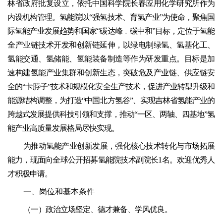
林省政府批复设立，依托中国科学院长春应用化学研究所作为
内设机构管理。氢能院以“强氢技术、育氢产业”为使命，聚焦国
际氢能产业发展趋势和国家“碳达峰﹒碳中和”目标，定位于氢能
全产业链技术开发和创新链延伸，以绿电制绿氢、氢基化工、
氢能交通、氢储能、氢能装备制造等作为研发重点。目标是加
速构建氢能产业集群和创新生态，突破危及产业链、供应链安
全的“卡脖子”技术和规模化安全生产技术，促进产业转型升级和
能源结构调整，为打造“中国北方氢谷”、实现吉林省氢能产业的
跨越式发展提供科技引领和支撑，推动“一区、两轴、四基地”氢
能产业高质量发展格局尽快实现。
为推动氢能产业创新发展，强化核心技术转化与市场拓展
能力，现面向全球公开招募氢能院技术副院长1名。欢迎优秀人
才积极申请。
一、岗位和基本条件
（一）政治立场坚定、德才兼备、学风优良。