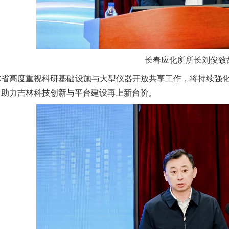
长春应化所所长刘俊
致
林省高度重视科研基础设施与大型仪器开放共享工作，将持续强
，助力吉林科技创新与平台建设再上新台阶。