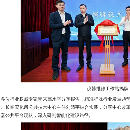
仪器维修工作站揭牌
，多位行业权威专家带来高水平分享
报告
，精准把脉行业发展趋
求
。
长春应化所公共技术中心主任刘靖宇结合实践，分享中心改
仪器公共平台现状，深入研判智能化建设路径。