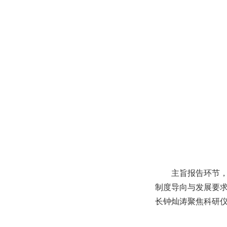
主旨报告环节
制度导向与发展要
长钟灿涛聚焦科研