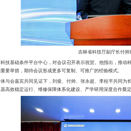
吉林省科技厅副厅长付帅
家科技基础条件平台中心，对会议召开表示祝贺。他指出，推动
的重要举措，期待会议形成更多可复制、可推广的经验模式。
全体与会嘉宾共同见证下，刘俊
、
付帅、张永超、
李桂平共同为
仪器高效稳定运行、维修保障体系化建设、产学研用深度合作奠