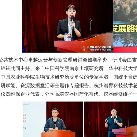
午，公共技术中心卓越运营与创新管理研讨会如期举办。研讨会由
李锦钰共同主持。来自中国科学院南京土壤研究所、华中科技大
、中国农业科学院生物技术研究所等单位的专家学者，围绕平台
科研赋能、资源数据盘活等主题作专题报告。杭州谱育科技技术
方仪器维保企业代表，分享高端仪器国产化替代、仪器维修维护