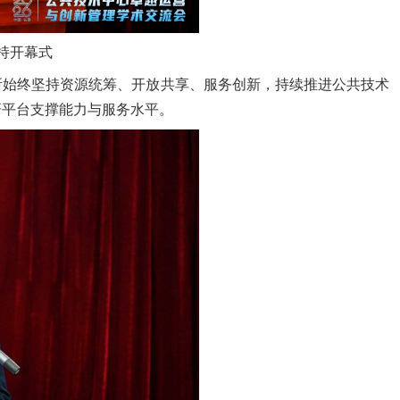
持开幕式
所始终坚持资源统筹、开放共享、服务创新，持续推进公共技术
研平台支撑能力与服务水平。