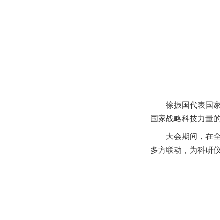
徐振国代表国
国家战略科技力量
大会
期间，在
多方联动，为科研