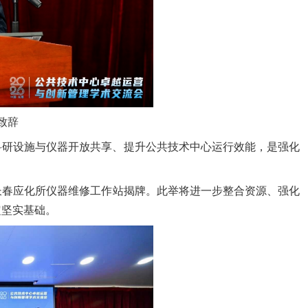
致辞
科研设施与仪器开放共享、提升公共技术中心运行效能，是强化
长春应化所仪器维修工作站揭牌。此举将进一步整合资
源、强化
定坚实基础。