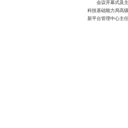
会议开幕式及
科技基础能力局
高
新平台管理中心
主