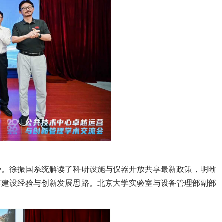
势。徐振国系统解读
了
科研设施与仪器开放共享最新政策，明晰
革建设经验与创新发展思路
。
北京大学实验室与设备管理部副部