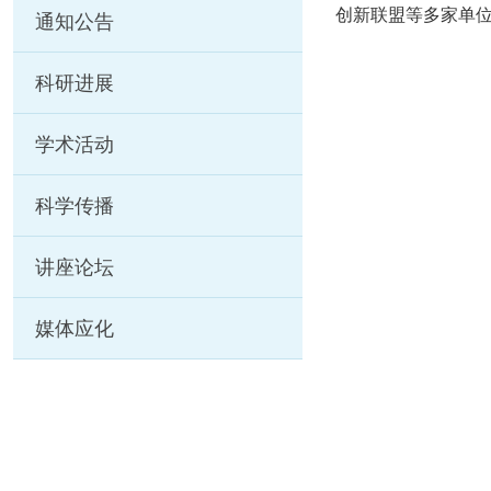
创新联盟等多家单
通知公告
科研进展
学术活动
科学传播
讲座论坛
媒体应化