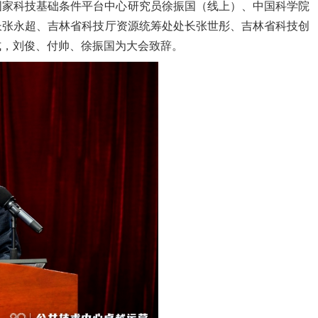
国家科技基础条件平台中心研究员徐振国（线上）、中国科学院
长张永超、
吉林省科技厅
资源统筹处处长张世彤
、吉林省
科技创
式，刘俊、付帅、徐振国为大会致辞
。