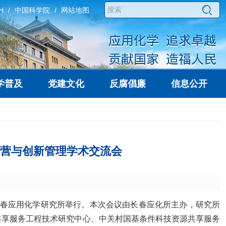
H
中国科学院
网站地图
学普及
党建文化
反腐倡廉
信息公开
营与创新管理学术交流会
长春应用化学研究所举行。本次会议由长春应化所主办
，
研究
所
共享服务工程技术研究中心、中关村国基条件科技资源共享服务