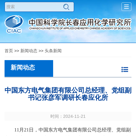
Togg
navig
首页
>>
新闻动态
>>
头条新闻
新闻动态
中国东方电气集团有限公司总经理、党组副
书记张彦军调研长春应化所
时间：2024-11-21
11月21日，中国东方电气集团有限公司总经理、党组副