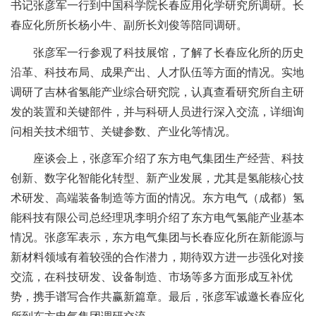
书记张彦军一行到中国科学院长春应用化学研究所调研。长
春应化所所长杨小牛、副所长刘俊等陪同调研。
张彦军一行参观了科技展馆，了解了长春应化所的历史
沿革、科技布局、成果产出、人才队伍等方面的情况。实地
调研了吉林省氢能产业综合研究院，认真查看研究所自主研
发的装置和关键部件，并与科研人员进行深入交流，详细询
问相关技术细节、关键参数、产业化等情况。
座谈会上，张彦军介绍了东方电气集团生产经营、科技
创新、数字化智能化转型、新产业发展，尤其是氢能核心技
术研发、高端装备制造等方面的情况。东方电气（成都）氢
能科技有限公司总经理巩李明介绍了东方电气氢能产业基本
情况。张彦军表示，东方电气集团与长春应化所在新能源与
新材料领域有着较强的合作潜力，期待双方进一步强化对接
交流，在科技研发、设备制造、市场等多方面形成互补优
势，携手谱写合作共赢新篇章。最后，张彦军诚邀长春应化