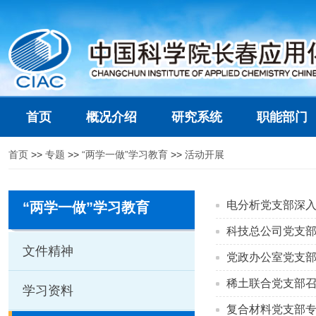
首页
概况介绍
研究系统
职能部门
首页
>>
专题
>>
“两学一做”学习教育
>>
活动开展
电分析党支部深入学
“两学一做”学习教育
科技总公司党支部组
文件精神
党政办公室党支部
稀土联合党支部召
学习资料
复合材料党支部专