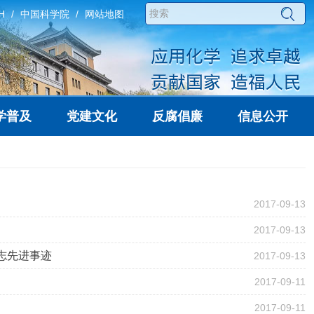
H
中国科学院
网站地图
学普及
党建文化
反腐倡廉
信息公开
2017-09-13
2017-09-13
同志先进事迹
2017-09-13
2017-09-11
2017-09-11