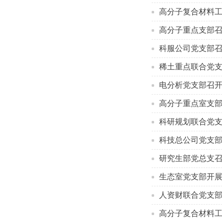
高分子复合材料
高分子重点支部
科服公司党支部
稀土重点联合党
电分析党支部召
高分子重点室支部
科研规划联合党支
科技总公司党支
研究生部党总支
生态室党支部开展
人资财联合党支部
高分子复合材料工