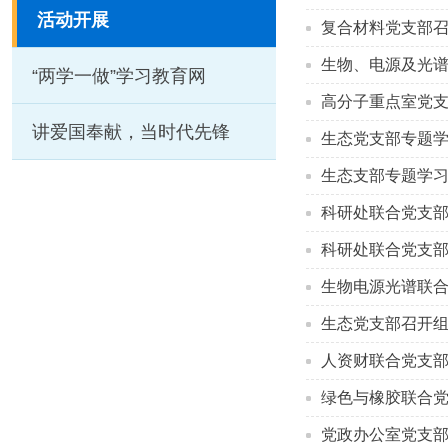
活动开展
复合材料党支部
生物、电源及光谱
“两学一做”学习教育网
高分子重点室党
讲爱国奉献，当时代先锋
生态党支部专题
生态支部专题学习习
科研处联合党支
科研处联合党支部
生物电源光谱联
生态党支部召开
人资财联合党支
绿色与橡胶联合
党政办公室党支部