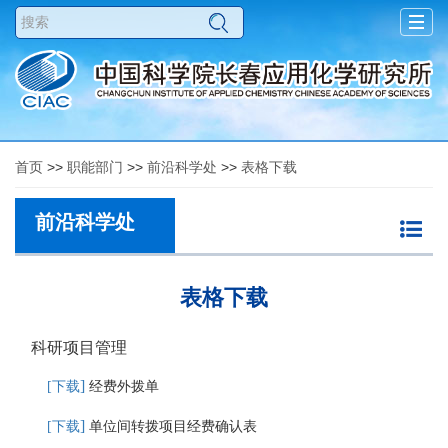
Togg
navig
首页
>>
职能部门
>>
前沿科学处
>>
表格下载
前沿科学处
表格下载
科研项目管理
]
[
下载
经费外拨单
]
[
下载
单位间转拨项目经费确认表