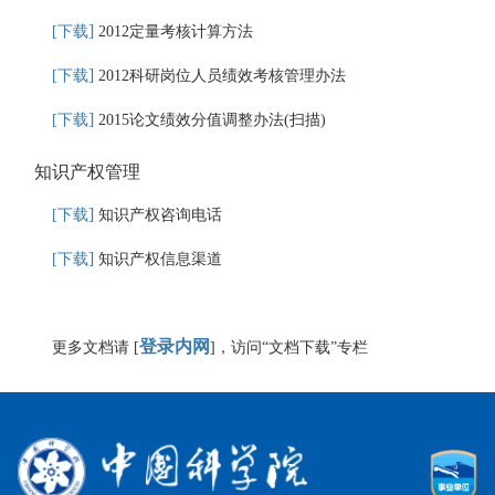
]
[
下载
2012
定量考核计算方法
]
[
下载
2012
科研岗位人员绩效考核管理办法
]
[
下载
2015
论文绩效分值调整办法
(
扫描
)
知识产权管理
]
[
下载
知识产权咨询电话
]
[
下载
知识产权信息渠道
登录内网
更多文档请
[
]
，访问“文档下载”专栏