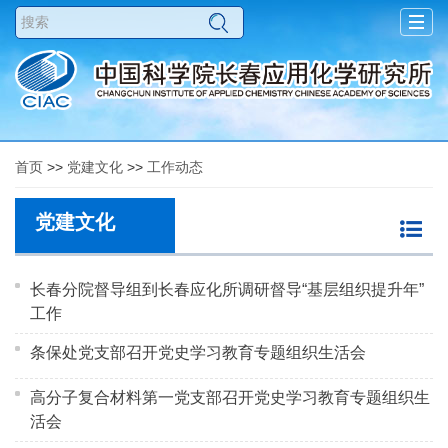
Togg
navig
首页
>>
党建文化
>>
工作动态
党建文化
长春分院督导组到长春应化所调研督导“基层组织提升年”
工作
条保处党支部召开党史学习教育专题组织生活会
高分子复合材料第一党支部召开党史学习教育专题组织生
活会