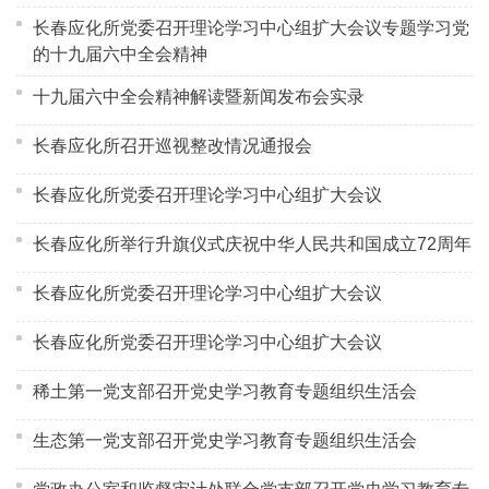
长春应化所党委召开理论学习中心组扩大会议专题学习党
的十九届六中全会精神
十九届六中全会精神解读暨新闻发布会实录
长春应化所召开巡视整改情况通报会
长春应化所党委召开理论学习中心组扩大会议
长春应化所举行升旗仪式庆祝中华人民共和国成立72周年
长春应化所党委召开理论学习中心组扩大会议
长春应化所党委召开理论学习中心组扩大会议
稀土第一党支部召开党史学习教育专题组织生活会
生态第一党支部召开党史学习教育专题组织生活会