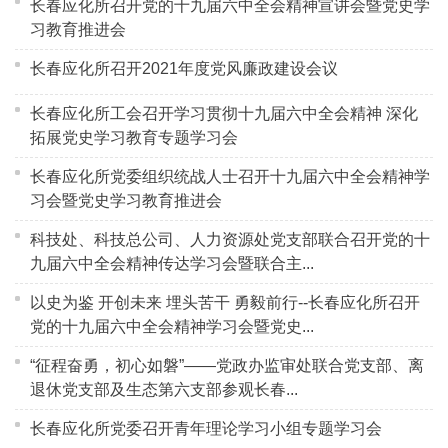
长春应化所召开党的十九届六中全会精神宣讲会暨党史学
习教育推进会
长春应化所召开2021年度党风廉政建设会议
长春应化所工会召开学习贯彻十九届六中全会精神 深化
拓展党史学习教育专题学习会
长春应化所党委组织统战人士召开十九届六中全会精神学
习会暨党史学习教育推进会
科技处、科技总公司、人力资源处党支部联合召开党的十
九届六中全会精神传达学习会暨联合主...
以史为鉴 开创未来 埋头苦干 勇毅前行--长春应化所召开
党的十九届六中全会精神学习会暨党史...
“征程奋勇，初心如磐”——党政办监审处联合党支部、离
退休党支部及生态第六支部参观长春...
长春应化所党委召开青年理论学习小组专题学习会