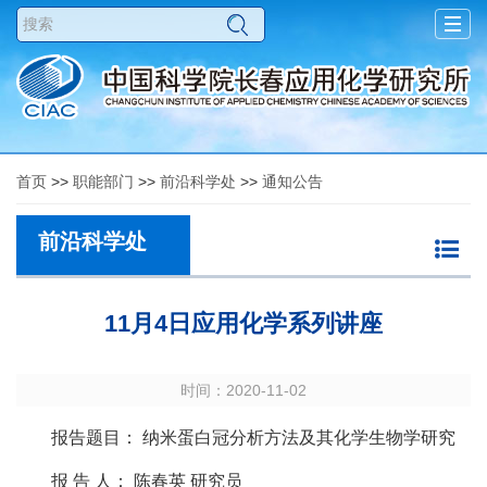
Togg
navig
首页
>>
职能部门
>>
前沿科学处
>>
通知公告
前沿科学处
11月4日应用化学系列讲座
时间：2020-11-02
报告题目： 纳米蛋白冠分析方法及其化学生物学研究
报 告 人： 陈春英 研究员