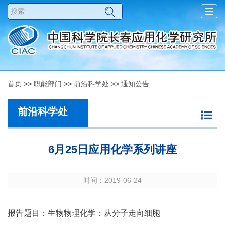
Togg
navig
首页
>>
职能部门
>>
前沿科学处
>>
通知公告
前沿科学处
6月25日应用化学系列讲座
时间：2019-06-24
报告题目：生物物理化学：从分子走向细胞