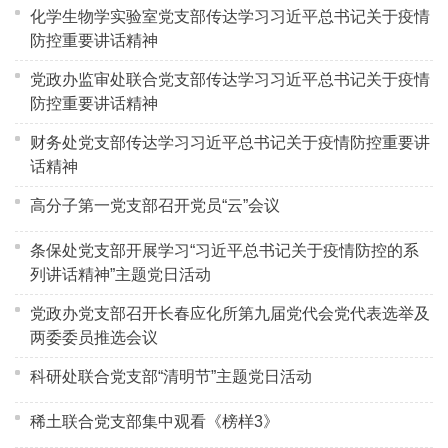
化学生物学实验室党支部传达学习习近平总书记关于疫情
防控重要讲话精神
党政办监审处联合党支部传达学习习近平总书记关于疫情
防控重要讲话精神
财务处党支部传达学习习近平总书记关于疫情防控重要讲
话精神
高分子第一党支部召开党员“云”会议
条保处党支部开展学习“习近平总书记关于疫情防控的系
列讲话精神”主题党日活动
党政办党支部召开长春应化所第九届党代会党代表选举及
两委委员推选会议
科研处联合党支部“清明节”主题党日活动
稀土联合党支部集中观看《榜样3》