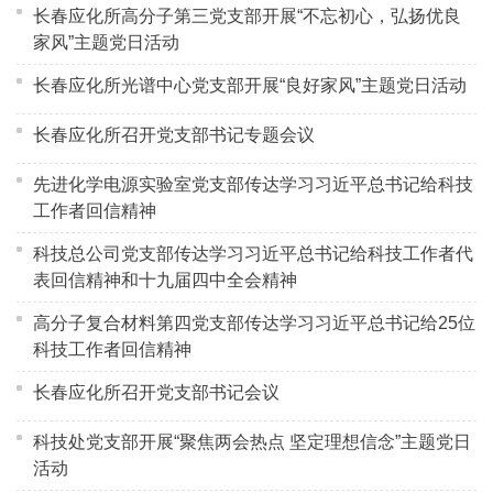
长春应化所高分子第三党支部开展“不忘初心，弘扬优良
家风”主题党日活动
长春应化所光谱中心党支部开展“良好家风”主题党日活动
长春应化所召开党支部书记专题会议
先进化学电源实验室党支部传达学习习近平总书记给科技
工作者回信精神
科技总公司党支部传达学习习近平总书记给科技工作者代
表回信精神和十九届四中全会精神
高分子复合材料第四党支部传达学习习近平总书记给25位
科技工作者回信精神
长春应化所召开党支部书记会议
科技处党支部开展“聚焦两会热点 坚定理想信念”主题党日
活动