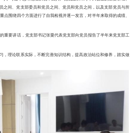
员之间、党支部委员和党员之间、党员和党员之间，以及支部党员与所
，重点围绕四个方面进行了自我检视并逐一发言，对半年来取得的成绩、
上的重要讲话，党支部书记张粟代表党支部向党员报告了半年来党支部工
习，理论联系实际，不断完善知识结构，提高政治站位和修养，踏实做