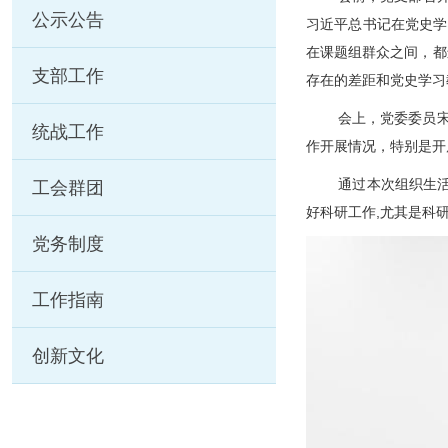
公示公告
习近平总书记在党史学
在课题组群众之间，都
支部工作
存在的差距和党史学习
会上，党委委员
统战工作
作开展情况，特别是开
通过本次组织生
工会群团
好科研工作
,
尤其是科
党务制度
工作指南
创新文化