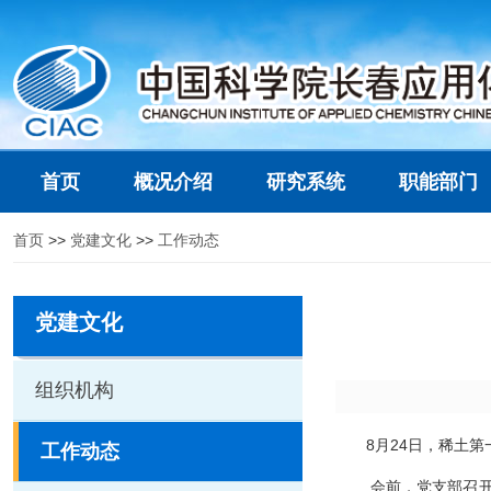
首页
概况介绍
研究系统
职能部门
首页
>>
党建文化
>>
工作动态
党建文化
组织机构
8
月
24
日，稀土第
工作动态
会前，党支部召