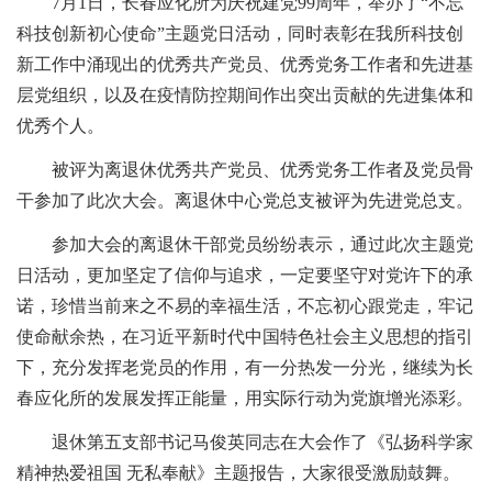
7月1日，长春应化所为庆祝建党99周年，举办了“不忘
科技创新初心使命”主题党日活动，同时表彰在我所科技创
新工作中涌现出的优秀共产党员、优秀党务工作者和先进基
层党组织，以及在疫情防控期间作出突出贡献的先进集体和
优秀个人。
被评为离退休优秀共产党员、优秀党务工作者及党员骨
干参加了此次大会。离退休中心党总支被评为先进党总支。
参加大会的离退休干部党员纷纷表示，通过此次主题党
日活动，更加坚定了信仰与追求，一定要坚守对党许下的承
诺，珍惜当前来之不易的幸福生活，不忘初心跟党走，牢记
使命献余热，在习近平新时代中国特色社会主义思想的指引
下，充分发挥老党员的作用，有一分热发一分光，继续为长
春应化所的发展发挥正能量，用实际行动为党旗增光添彩。
退休第五支部书记马俊英同志在大会作了《弘扬科学家
精神热爱祖国 无私奉献》主题报告，大家很受激励鼓舞。