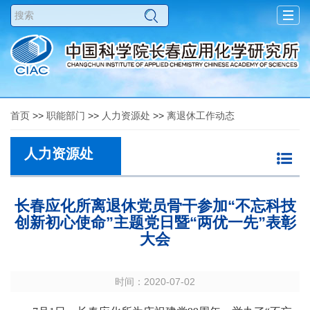
Togg
navig
首页
>>
职能部门
>>
人力资源处
>>
离退休工作动态
人力资源处
长春应化所离退休党员骨干参加“不忘科技
创新初心使命”主题党日暨“两优一先”表彰
大会
时间：2020-07-02