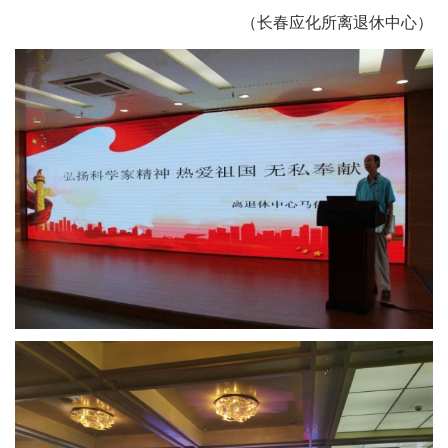
（长春应化所离退休中心）