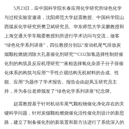
5月23日，应中国科学院长春应用化学研究所绿色化学
与过程实验室邀请，沈阳师范大学赵震教授、中国科学院山
西煤炭化学研究所樊卫斌研究员、华东师范大学吴鹏教授和
上海交通大学车顺爱教授到所进行学术访问与交流，做客
“绿色化学系列讲座”，四位教授分别以“发动机尾气排放炭
烟颗粒燃烧消除大孔基催化剂研究”“CO2加氢选择性制烃催
化剂的构筑及反应机理研究”“液相选择氧化杂原子分子筛催
化体系的构筑与应用”“手性介观结构无机材料的合成、性
能、应用”为题作了学术报告。报告会由赵凤玉研究员主
持，并为各位老师颁发了“绿色化学系列讲座”纪念牌。
赵震教授基于针对机动车尾气颗粒物催化净化存在的关
键科学问题，针对炭烟颗粒燃烧催化活性催化剂设计的新思
路，建立了制备催化剂的新装置和新方法进行了系统深入的