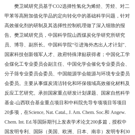
樊卫斌研究员基于CO2选择性氢化为烯烃、芳烃、对二
甲苯等高附加值化学品的定向转化中的基础科学问题，针对
高效催化剂的研制及其选择性控制机理做了深入细致的报
告。樊卫斌研究员，中国科学院山西煤炭化学研究所研究
员、博导、副所长。中国科学院“引进海外杰出人才计划”、
国家科技创新领军人才、政府特殊津贴获得者；中国化工学
会煤化工专业委员会副主任、中国化学会催化专业委员会、
分子筛专业委员会委员、中国能源学会能源与环境专业委员
会委员。主要从事煤炭清洁转化和环保领域高效催化材料及
反应工艺研究。承担国家重点研发计划课题、国家自然科学
基金-山西联合基金重点项目和中科院先导专项项目等项目
20多项，在Science, Nat. Catal., J. Am. Chem. Soc.和 Angew.
Chem. Int. Ed.等国际期刊上发表学术论文200多篇，授权中
国发明专利、国际（美国、欧洲、日本、南非）发明专利30