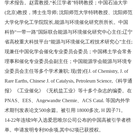
学术报告。赵震教授,“长江学者”特聘教授；中国石油大学
(北京)教授，博士生导师; 沈阳师范大学特聘教授、沈阳师范
大学化学化工学院院长,能源与环境催化研究所所长。中国
科协“一带一路”国际联合能源与环境催化研究中心主任;辽宁
省高校重大科技平台“能源与环境催化工程技术研究心”主任;
现兼任中国化学会催化专业委员会委员；中国稀土学会常务
理事和催化专业委员会副主任；中国能源学会能源与环境专
业委员会主任等多个学术兼职; 现(曾)任J. of Chemistry, J. of
Rare Earths, Chinese J. of Catalysis, Petroleum Science,《科学通
报》《工业催化》《无机盐工业》等十多个杂志的编委。在
PNAS、EES、Angewandte Chemie、ACS Catal. 等国内外学
术期刊发表论文500余篇。被引用 18000多次, H 因子71。
14-22年连续9年入选爱思唯尔公司公布的中国高被引学者榜
单。申请发明专利90余项,其中62项已获授权。