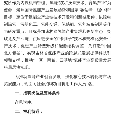
究所作为内设机构管理。氢能院以“强氢技术、育氢产业”为
使命，聚焦国际氢能产业发展趋势和国家“碳达峰﹒碳中和”
目标，定位于氢能全产业链技术开发和创新链延伸，以绿电
制绿氢、氢基化工、氢能交通、氢储能、氢能装备制造等作
为研发重点。目标是加速构建氢能产业集群和创新生态，突
破危及产业链、供应链安全的“卡脖子”技术和规模化安全生
产技术，促进产业转型升级和能源结构调整，为打造“中国
北方氢谷”、实现吉林省氢能产业的跨越式发展提供科技引
领和支撑，推动“一区、两轴、四基地”氢能产业高质量发展
格局尽快实现。
为推动氢能产业创新发展，强化核心技术转化与市场
拓展能力，现面向社会招聘项目聘用工作人员1名。
一、招聘
岗位及资格条件
详见附件。
二
、福利待遇：