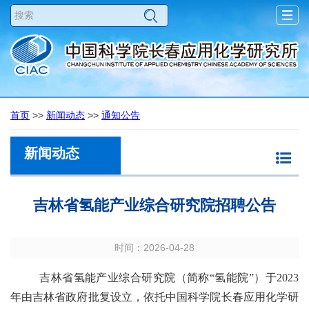
Togg
navig
首页
>>
新闻动态
>>
通知公告
新闻动态
吉林省氢能产业综合研究院招聘公告
时间：2026-04-28
吉林省氢能产业综合研究院（简称“氢能院”）于2023
年由吉林省政府批复设立，依托中国科学院长春应用化学研