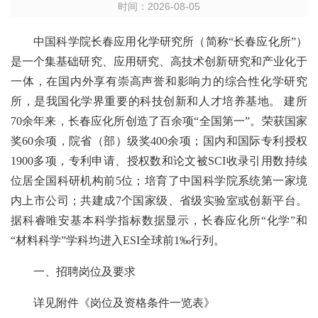
时间：2026-08-05
中国科学院长春应用化学研究所（简称“长春应化所”）
是一个集基础研究、应用研究、高技术创新研究和产业化于
一体，在国内外享有崇高声誉和影响力的综合性化学研究
所，是我国化学界重要的科技创新和人才培养基地。 建所
70余年来，长春应化所创造了百余项“全国第一”。荣获国家
奖60余项，院省（部）级奖400余项；国内和国际专利授权
1900多项，专利申请、授权数和论文被SCI收录引用数持续
位居全国科研机构前5位；培育了中国科学院系统第一家境
内上市公司；
共建成7个国家级、省级实验室或创新平台
。
据科睿唯安基本科学指标数据显示，长春应化所“化学”和
“材料科学”学科均进入ESI全球前1‰行列。
一、招聘岗位及要求
详见附件《岗位及资格条件一览表》